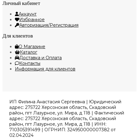
Личный кабинет
Аккаунт
Избранное
Авторизация/Регистрация
Для клиентов
О Магазине
Каталог
Доставка и Оплата
Контакты
Информация для клиентов
ИП Филина Анастасия Сергеевна | Юридический
адрес: 275722 Херсонская область, Скадовский
район, пгт Лазурное, ул. Мира, д 118 | Фактический
адрес: 275722 Херсонская область, Скадовский
район, пгт Лазурное, ул. Мира, д 118 | ИНН:
710305391499 | ОГРНИП: 324950000007382 от
02.04.2024