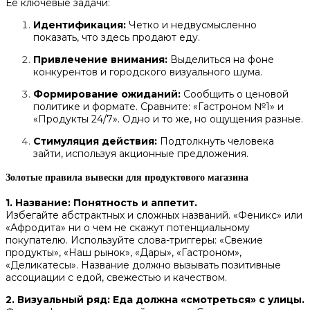
Ее ключевые задачи:
Идентификация:
Четко и недвусмысленно
показать, что здесь продают еду.
Привлечение внимания:
Выделиться на фоне
конкурентов и городского визуального шума.
Формирование ожиданий:
Сообщить о ценовой
политике и формате. Сравните: «Гастроном №1» и
«Продукты 24/7». Одно и то же, но ощущения разные.
Стимуляция действия:
Подтолкнуть человека
зайти, используя акционные предложения.
Золотые правила вывески для продуктового магазина
1. Название: Понятность и аппетит.
Избегайте абстрактных и сложных названий. «Феникс» или
«Афродита» ни о чем не скажут потенциальному
покупателю. Используйте слова-триггеры: «Свежие
продукты», «Наш рынок», «Дары», «Гастроном»,
«Деликатесы». Название должно вызывать позитивные
ассоциации с едой, свежестью и качеством.
2. Визуальный ряд: Еда должна «смотреться» с улицы.