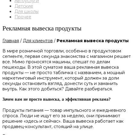
Автоуслуги
Детские
Для школы
Прочее
Рекламная вывеска продукты
Главная
/
Для клиентов
/
Рекламная вывеска продукты
В мире розничной торговли, особенно в продуктовом
сегменте, первая секунда знакомства с магазином решает
все. Мимо проносятся машины, спешат по делам
пешеходы. В этой суматохе ваша рекламная вывеска
продукты — не просто табличка с названием, а мощный
маркетинговый инструмент, который должен за доли
секунды остановить взгляд, донести суть и заманить
внутрь. Как этого добиться? Давайте разбираться.
Зачем вам не просто вывеска, а эффективная реклама?
Продукты питания — товар импульсного и ежедневного
спроса. Люди не ищут его за неделю, они принимают
решение «здесь и сейчас». Ваша вывеска работает как
продавец-консультант, стоящий на улице.