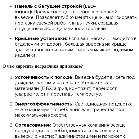
Панель с бегущей строкой (LED-
экран):
Прекрасное дополнение к основной
вывеске. Позволяет гибко менять цены, анонсировать
поставку свежей рыбы или выпечки, создавая
ощущение живой, динамичной торговли.
Крышные установки:
Если ваш магазин находится в
отдалении от дороги, большая вывеска на крыше
здания становится вашим главным маяком, видимым
издалека.
О чем спросить подрядчика при заказе?
Устойчивость к погоде:
Вывеска будет висеть под
дождем, снегом и на солнце. Уточните, как
материалы (ПВХ, акрил, композит) переносят
ультрафиолет и перепады температур.
Энергоэффективность:
Светодиодная подсветка
— это минимум потребления электричества при
максимальной яркости.
Согласование:
Ответственная компания всегда
предупредит о необходимости согласования
вывески с местной администрацией и поможет с