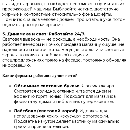
выглядеть красиво, но их будет невозможно прочитать из
проезжающей машины. Выбирайте четкие, достаточно
жирные и контрастные относительно фона шрифты.
Помните: сначала человек должен прочитать, а уже потом
оценить красоту начертания.
5. Динамика и свет: Работайте 24/7.
Световая вывеска — не роскошь, а необходимость. Она
работает вечером и ночью, придавая магазину ощущение
надежности и постоянства. Бегущая строка или световые
экраны позволяют сообщать об акциях и
спецпредложениях прямо на фасаде, постоянно обновляя
информацию.
Какие форматы работают лучше всего?
Объемные световые буквы:
Классика жанра.
Смотрятся солидно, отлично читаются днем и
эффектно горят ночью. Подходят для магазинов
формата «у дома» и небольших супермаркетов.
Лайтбокс (световой короб):
Идеален для
использования ярких, «вкусных» фотографий.
Подсветка изнутри делает картинку максимально
яркой и привлекательной.