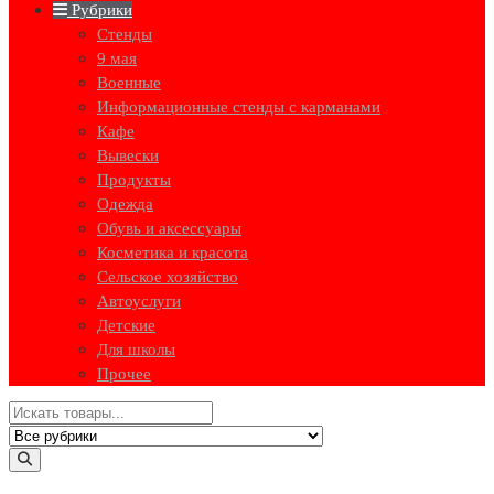
Рубрики
Стенды
9 мая
Военные
Информационные стенды с карманами
Кафе
Вывески
Продукты
Одежда
Обувь и аксессуары
Косметика и красота
Сельское хозяйство
Автоуслуги
Детские
Для школы
Прочее