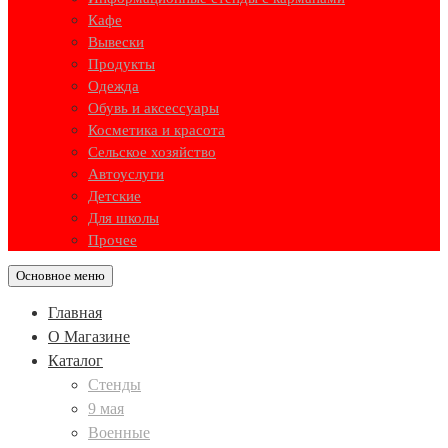
Кафе
Вывески
Продукты
Одежда
Обувь и аксессуары
Косметика и красота
Сельское хозяйство
Автоуслуги
Детские
Для школы
Прочее
Основное меню
Главная
О Магазине
Каталог
Стенды
9 мая
Военные