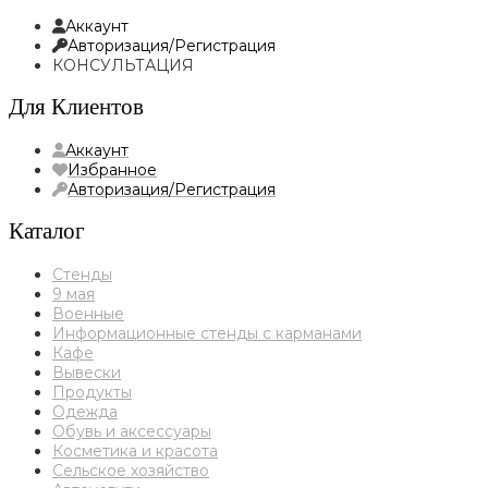
Аккаунт
Авторизация/Регистрация
КОНСУЛЬТАЦИЯ
Для Клиентов
Аккаунт
Избранное
Авторизация/Регистрация
Каталог
Стенды
9 мая
Военные
Информационные стенды с карманами
Кафе
Вывески
Продукты
Одежда
Обувь и аксессуары
Косметика и красота
Сельское хозяйство