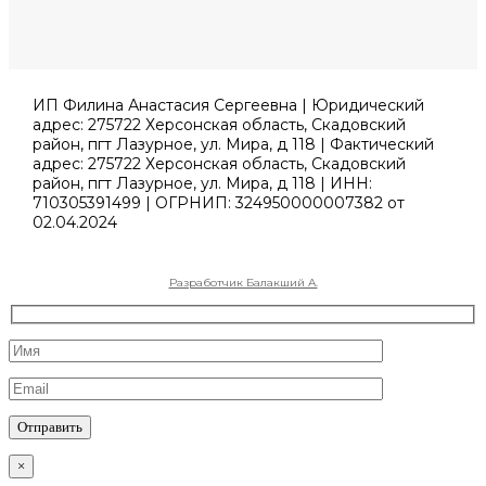
ИП Филина Анастасия Сергеевна | Юридический
адрес: 275722 Херсонская область, Скадовский
район, пгт Лазурное, ул. Мира, д 118 | Фактический
адрес: 275722 Херсонская область, Скадовский
район, пгт Лазурное, ул. Мира, д 118 | ИНН:
710305391499 | ОГРНИП: 324950000007382 от
02.04.2024
Разработчик Балакший А.
×