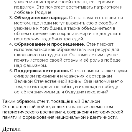
уважения к истории своей страны, её героям и
подвигам. Это помогает воспитывать патриотизм и
любовь к Родине.
Объединение народа.
Стена памяти становится
местом, где люди могут выразить свою скорбь и
уважение к погибшим, а также объединиться в
общем стремлении сохранить мир и не допустить
повторения подобных трагедий.
Образование и просвещение.
Стент может
использоваться как образовательный ресурс для
школьников и студентов. Он помогает им лучше
понять историю своей страны и её роль в победе
над фашизмом.
Поддержка ветеранов.
Стена памяти также служит
символом признания и уважения к ветеранам
Великой Отечественной войны. Она напоминает о
том, что их подвиг не забыт, и их вклад в победу
остаётся значимым для будущих поколений.
Таким образом, стент, посвящённый Великой
Отечественной войне, является важным элементом
патриотического воспитания, сохранения исторической
памяти и формирования национальной идентичности.
Детали