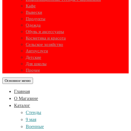
Кафе
Вывески
Продукты
Одежда
Обувь и аксессуары
Косметика и красота
Сельское хозяйство
Автоуслуги
Детские
Для школы
Прочее
Основное меню
Главная
О Магазине
Каталог
Стенды
9 мая
Военные