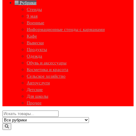
Рубрики
Стенды
9 мая
Военные
Информационные стенды с карманами
Кафе
Вывески
Продукты
Одежда
Обувь и аксессуары
Косметика и красота
Сельское хозяйство
Автоуслуги
Детские
Для школы
Прочее